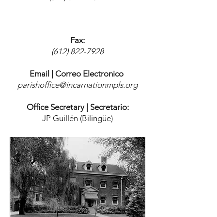
Fax:
(612) 822-7928
Email | Correo Electronico
parishoffice@incarnationmpls.org
Office Secretary | Secretario:
JP Guillén (Bilingüe)