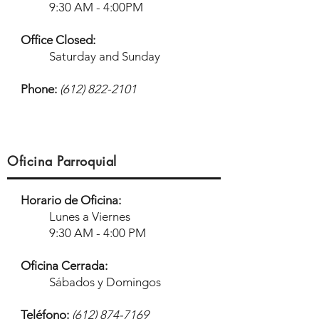
9:30 AM - 4:00PM
Office Closed:
Saturday and Sunday
Phone:
(
612) 822-2101
Oficina Parroquial
Horario de Oficina:
Lunes a Viernes
9:30 AM - 4:00 PM
Oficina Cerrada:
Sábados y Domingos
Teléfono:
(612) 874-7169