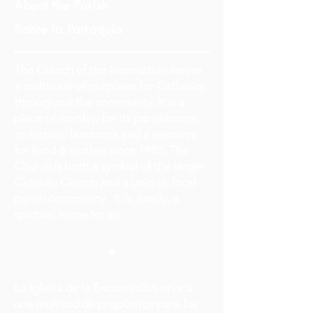
About the Parish
Sobre la Parroquia
The Church of the Incarnation serves
a multitude of purposes for Catholics
throughout the community. It is a
place of worship for its parishioners,
an historic landmark and a resource
for food & clothes since 1983. The
Church is both a symbol of the larger
Catholic Church and a unique, local
parish community. It is, finally, a
spiritual home for all.
•
La Iglesia de la Encarnación sirve a
una multitud de propósitos para los